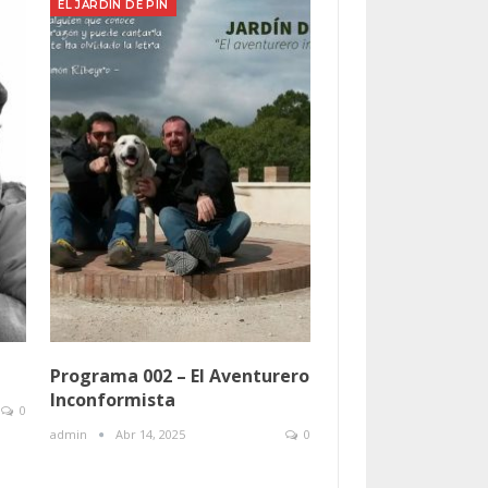
EL JARDIN DE PIN
Programa 002 – El Aventurero
Inconformista
0
admin
Abr 14, 2025
0