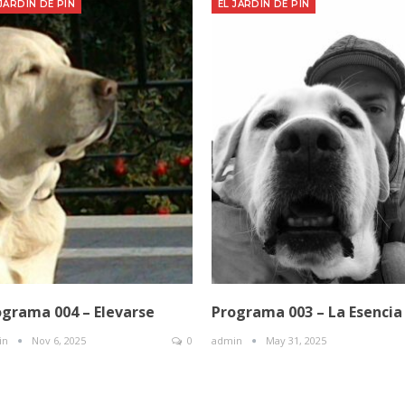
 JARDIN DE PIN
EL JARDIN DE PIN
ograma 004 – Elevarse
Programa 003 – La Esencia
in
Nov 6, 2025
0
admin
May 31, 2025