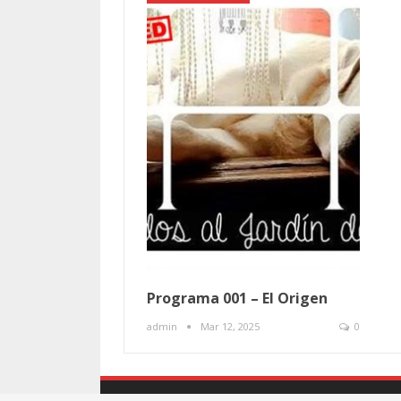
Programa 001 – El Origen
admin
Mar 12, 2025
0