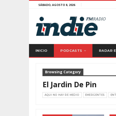
SÁBADO, AGOSTO 8, 2026
INICIO
PODCASTS
RADAR 
Browsing Category
El Jardin De Pin
AQUI NO HAY RE MEDIO
EMERGENTES
EN