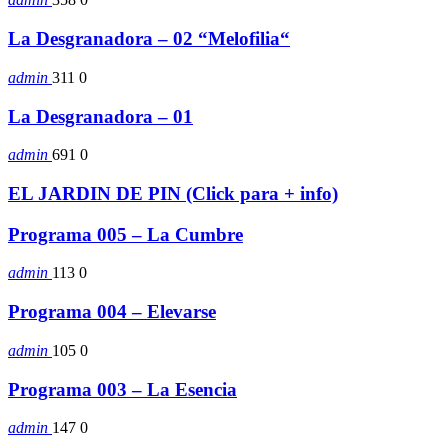
La Desgranadora – 02 “Melofilia“
admin
311
0
La Desgranadora – 01
admin
691
0
EL JARDIN DE PIN (Click para + info)
Programa 005 – La Cumbre
admin
113
0
Programa 004 – Elevarse
admin
105
0
Programa 003 – La Esencia
admin
147
0