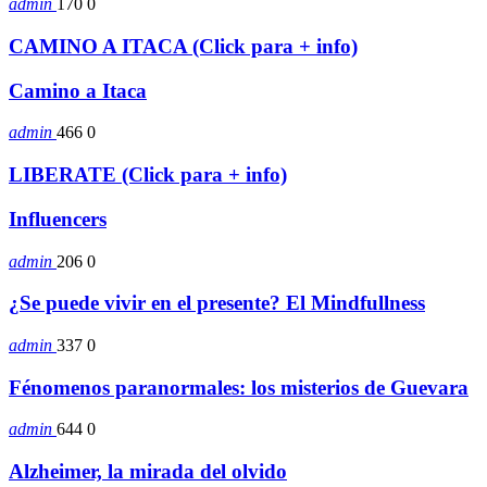
admin
170
0
CAMINO A ITACA (Click para + info)
Camino a Itaca
admin
466
0
LIBERATE (Click para + info)
Influencers
admin
206
0
¿Se puede vivir en el presente? El Mindfullness
admin
337
0
Fénomenos paranormales: los misterios de Guevara
admin
644
0
Alzheimer, la mirada del olvido