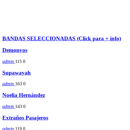
BANDAS SELECCIONADAS (Click para + info)
Demonyos
admin
115
0
Supawayah
admin
163
0
Noelia Hernández
admin
143
0
Extraños Pasajeros
admin
119
0