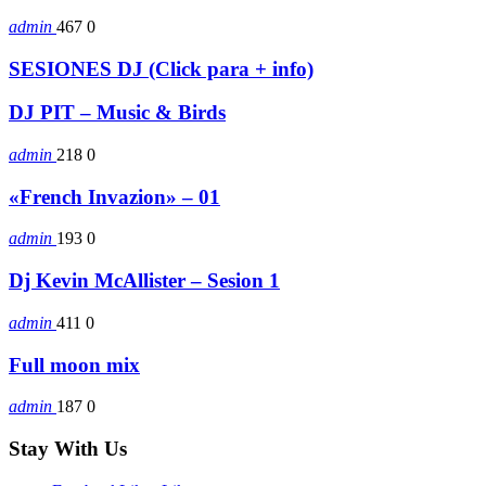
admin
467
0
SESIONES DJ (Click para + info)
DJ PIT – Music & Birds
admin
218
0
«French Invazion» – 01
admin
193
0
Dj Kevin McAllister – Sesion 1
admin
411
0
Full moon mix
admin
187
0
Stay With Us