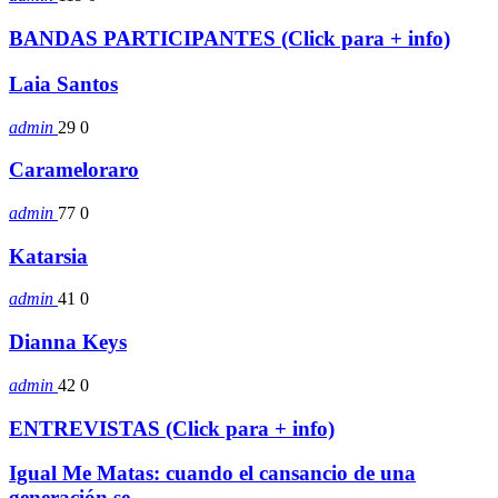
BANDAS PARTICIPANTES (Click para + info)
Laia Santos
admin
29
0
Carameloraro
admin
77
0
Katarsia
admin
41
0
Dianna Keys
admin
42
0
ENTREVISTAS (Click para + info)
Igual Me Matas: cuando el cansancio de una
generación se…