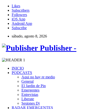
Likes
Subscribers
Followers
iOS App
Android App
Subscribe
sábado, agosto 8, 2026
Publisher -
INICIO
PODCASTS
Aqui no hay re medio
General
El Jardin de Pin
Emergentes
Entrevistas
Liberate
Sesiones Dj
RADAR EMERGENTES