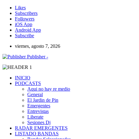
Likes
Subscribers
Followers
iOS App
Android App
Subscribe
viernes, agosto 7, 2026
Publisher -
INICIO
PODCASTS
Aqui no hay re medio
General
El Jardin de Pin
Emergentes
Entrevistas
Liberate
Sesiones Dj
RADAR EMERGENTES
LISTADO BANDAS