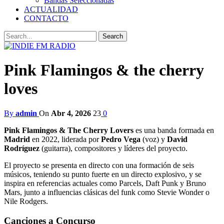
Bandas Seleccionadas
ACTUALIDAD
CONTACTO
Pink Flamingos & the cherry
loves
By
admin
On
Abr 4, 2026
23
0
Pink Flamingos & The Cherry Lovers
es una banda formada en
Madrid
en 2022, liderada por
Pedro Vega
(voz) y
David
Rodríguez
(guitarra), compositores y líderes del proyecto.
El proyecto se presenta en directo con una formación de seis
músicos, teniendo su punto fuerte en un directo explosivo, y se
inspira en referencias actuales como Parcels, Daft Punk y Bruno
Mars, junto a influencias clásicas del funk como Stevie Wonder o
Nile Rodgers.
Canciones a Concurso