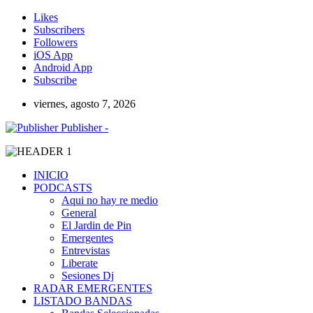
Likes
Subscribers
Followers
iOS App
Android App
Subscribe
viernes, agosto 7, 2026
Publisher -
INICIO
PODCASTS
Aqui no hay re medio
General
El Jardin de Pin
Emergentes
Entrevistas
Liberate
Sesiones Dj
RADAR EMERGENTES
LISTADO BANDAS