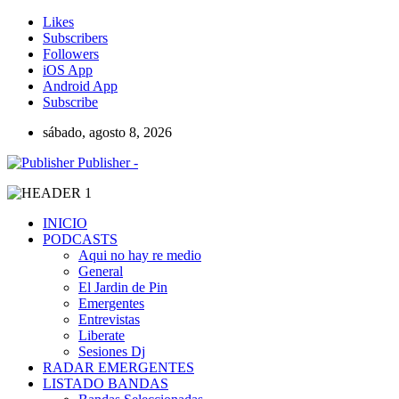
Likes
Subscribers
Followers
iOS App
Android App
Subscribe
sábado, agosto 8, 2026
Publisher -
INICIO
PODCASTS
Aqui no hay re medio
General
El Jardin de Pin
Emergentes
Entrevistas
Liberate
Sesiones Dj
RADAR EMERGENTES
LISTADO BANDAS