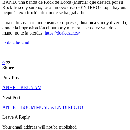
BAND, una banda de Rock de Lorca (Murcia) que destaca por su
Rock fresco y sureño, sacan nuevo disco «ENTERO», aquí hay una
pequeña explicación de donde se ha grabado.
Una entrevista con muchísimas sorpresas, dinámica y muy divertida,
donde la improvisación el humor y nuestra insensatez van de la
mano, no te la pierdas.
https://dealcazar.es/
/ debahoband
0
73
Share
Prev Post
ANHR – KEUNAM
Next Post
ANHR – BOOM MUSICA EN DIRECTO
Leave A Reply
Your email address will not be published.