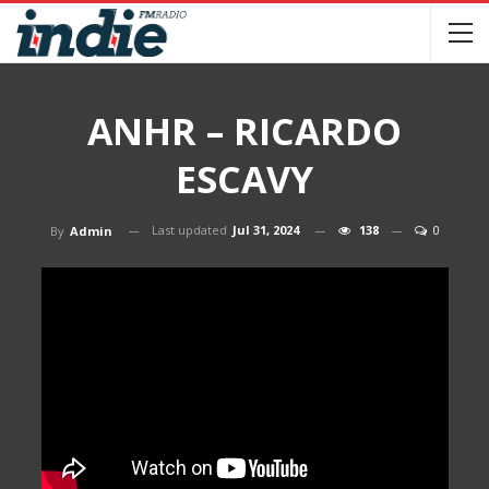
ANHR – RICARDO
ESCAVY
Last updated
Jul 31, 2024
138
0
By
Admin