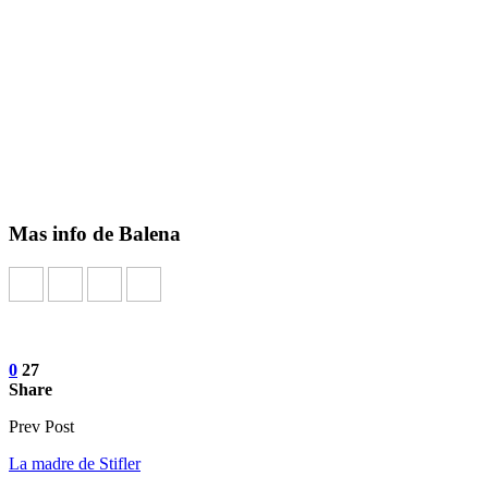
Mas info de Balena
0
27
Share
Prev Post
La madre de Stifler