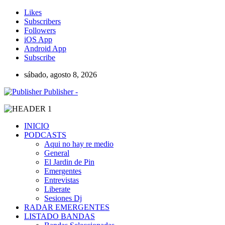
Likes
Subscribers
Followers
iOS App
Android App
Subscribe
sábado, agosto 8, 2026
Publisher -
INICIO
PODCASTS
Aqui no hay re medio
General
El Jardin de Pin
Emergentes
Entrevistas
Liberate
Sesiones Dj
RADAR EMERGENTES
LISTADO BANDAS