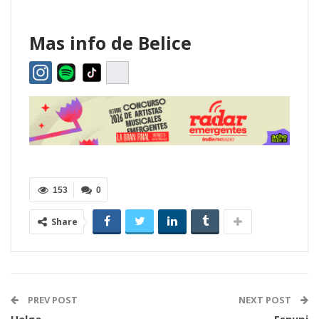
Mas info de Belice
153
0
Share
PREV POST
NEXT POST