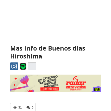
Mas info de Buenos dias
Hiroshima
31
0