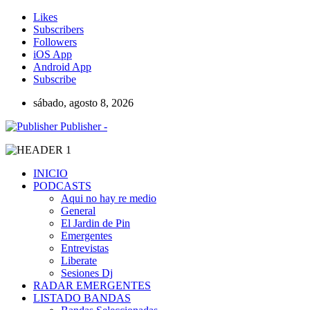
Likes
Subscribers
Followers
iOS App
Android App
Subscribe
sábado, agosto 8, 2026
Publisher -
INICIO
PODCASTS
Aqui no hay re medio
General
El Jardin de Pin
Emergentes
Entrevistas
Liberate
Sesiones Dj
RADAR EMERGENTES
LISTADO BANDAS