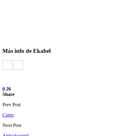
Más info de Ekabel
0
26
Share
Prev Post
Cures
Next Post
Airlocksound