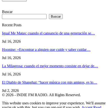
Buscar
Buscar
Recent Posts
Igual Me Matas: cuando el cansancio de una generación se…
Jul 16, 2026
Hoonine: «Encontrar a alguien que cuide y saber cuidar…
Jul 16, 2026
La Milagrosa: cuando el mejor momento consiste en dejar de…
Jul 16, 2026
El Diablo de Shanghai: “hacer música con mis amigos, es lo…
Jul 2, 2026
© 2026 - INDIE FM RADIO. All Rights Reserved.
This website uses cookies to improve your experience. We'll assume
you're ok with this, but you can opt-out if you wish.
Accept
Read