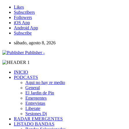
Likes
Subscribers
Followers
iOS App
Android App
Subscribe
sábado, agosto 8, 2026
Publisher -
INICIO
PODCASTS
Aqui no hay re medio
General
El Jardin de Pin
Emergentes
Entrevistas
Liberate
Sesiones Dj
RADAR EMERGENTES
LISTADO BANDAS