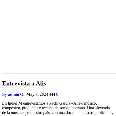
Entrevista a Alis
By
admin
On
May 8, 2024
444
0
En IndieFM entrevistamos a Pachi García «Alis»; músico,
compositor, productor y técnico de sonido baezano. Una «leyenda
de la música» en nuestro país, con una docena de discos publicados,