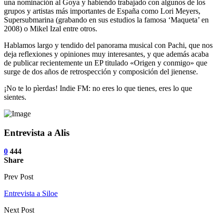
una nominación al Goya y habiendo trabajado con algunos de los
grupos y artistas más importantes de España como Lori Meyers,
Supersubmarina (grabando en sus estudios la famosa ‘Maqueta’ en
2008) o Mikel Izal entre otros.
Hablamos largo y tendido del panorama musical con Pachi, que nos
deja reflexiones y opiniones muy interesantes, y que además acaba
de publicar recientemente un EP titulado «Origen y conmigo» que
surge de dos años de retrospección y composición del jienense.
¡No te lo pìerdas! Indie FM: no eres lo que tienes, eres lo que
sientes.
Entrevista a Alis
0
444
Share
Prev Post
Entrevista a Siloe
Next Post