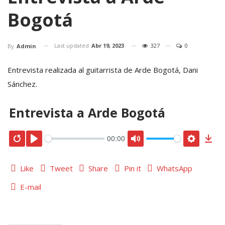
Bogotá
Last updated
Abr 19, 2023
327
0
By
Admin
Entrevista realizada al guitarrista de Arde Bogotá, Dani
Sánchez.
Entrevista a Arde Bogotá
00:00
Like
Tweet
Share
Pin it
WhatsApp
E-mail