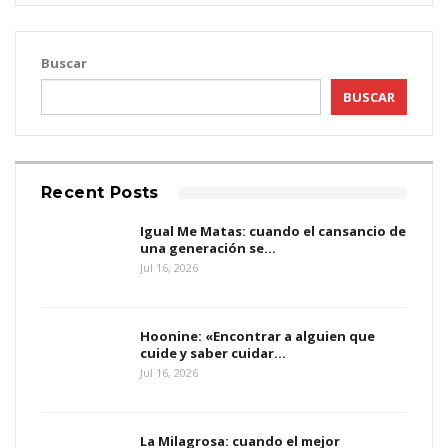
Buscar
BUSCAR
Recent Posts
Igual Me Matas: cuando el cansancio de
una generación se…
Jul 16, 2026
Hoonine: «Encontrar a alguien que
cuide y saber cuidar…
Jul 16, 2026
La Milagrosa: cuando el mejor