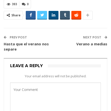
393
0
Share
PREV POST
NEXT POST
Hasta que el verano nos
Verano a medias
separe
LEAVE A REPLY
Your email address will not be published.