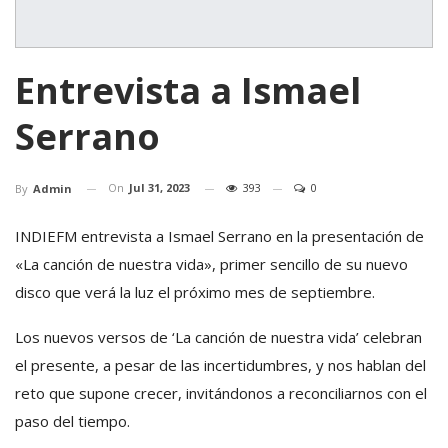
Entrevista a Ismael
Serrano
On
Jul 31, 2023
393
0
By
Admin
INDIEFM entrevista a Ismael Serrano en la presentación de
«La canción de nuestra vida», primer sencillo de su nuevo
disco que verá la luz el próximo mes de septiembre.
Los nuevos versos de ‘La canción de nuestra vida’ celebran
el presente, a pesar de las incertidumbres, y nos hablan del
reto que supone crecer, invitándonos a reconciliarnos con el
paso del tiempo.