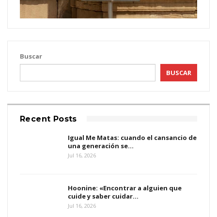
Buscar
BUSCAR
Recent Posts
Igual Me Matas: cuando el cansancio de
una generación se…
Jul 16, 2026
Hoonine: «Encontrar a alguien que
cuide y saber cuidar…
Jul 16, 2026