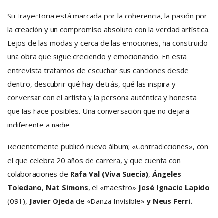
Su trayectoria está marcada por la coherencia, la pasión por
la creación y un compromiso absoluto con la verdad artística.
Lejos de las modas y cerca de las emociones, ha construido
una obra que sigue creciendo y emocionando. En esta
entrevista tratamos de escuchar sus canciones desde
dentro, descubrir qué hay detrás, qué las inspira y
conversar con el artista y la persona auténtica y honesta
que las hace posibles. Una conversación que no dejará
indiferente a nadie.
Recientemente publicó nuevo álbum; «Contradicciones», con
el que celebra 20 años de carrera, y que cuenta con
colaboraciones de
Rafa Val (Viva Suecia)
,
Ángeles
Toledano
,
Nat Simons
, el «maestro»
José Ignacio Lapido
(091),
Javier Ojeda
de «Danza Invisible»
y Neus Ferri.