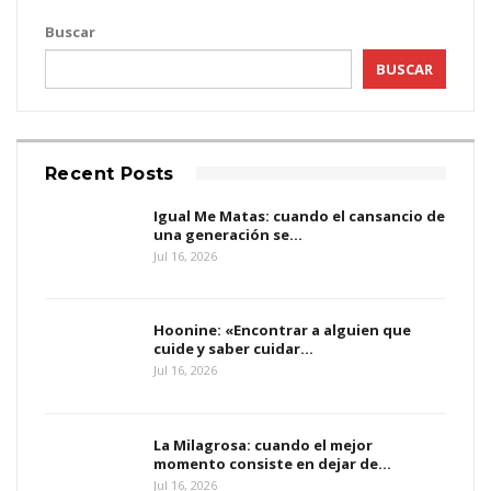
Buscar
BUSCAR
Recent Posts
Igual Me Matas: cuando el cansancio de
una generación se…
Jul 16, 2026
Hoonine: «Encontrar a alguien que
cuide y saber cuidar…
Jul 16, 2026
La Milagrosa: cuando el mejor
momento consiste en dejar de…
Jul 16, 2026