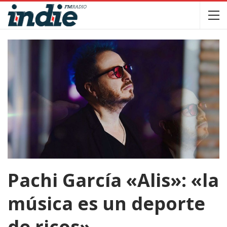
Pachi García «Alis»: «la
música es un deporte
de ricos»