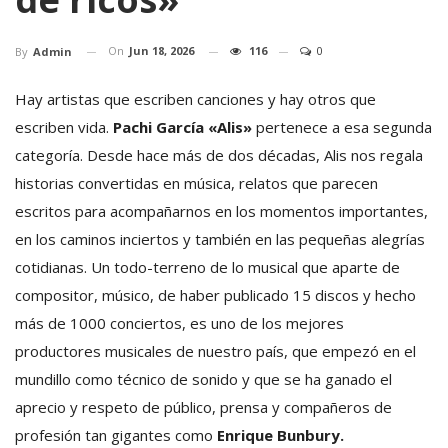
On
Jun 18, 2026
116
0
By
Admin
Hay artistas que escriben canciones y hay otros que
escriben vida.
Pachi García «Alis»
pertenece a esa segunda
categoría. Desde hace más de dos décadas, Alis nos regala
historias convertidas en música, relatos que parecen
escritos para acompañarnos en los momentos importantes,
en los caminos inciertos y también en las pequeñas alegrías
cotidianas. Un todo-terreno de lo musical que aparte de
compositor, músico, de haber publicado 15 discos y hecho
más de 1000 conciertos, es uno de los mejores
productores musicales de nuestro país, que empezó en el
mundillo como técnico de sonido y que se ha ganado el
aprecio y respeto de público, prensa y compañeros de
profesión tan gigantes como
Enrique Bunbury.