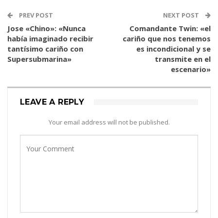
PREV POST
NEXT POST
Jose «Chino»: «Nunca
Comandante Twin: «el
había imaginado recibir
cariño que nos tenemos
tantísimo cariño con
es incondicional y se
Supersubmarina»
transmite en el
escenario»
LEAVE A REPLY
Your email address will not be published.