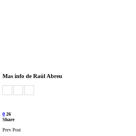
Mas info de Raúl Abreu
0
26
Share
Prev Post