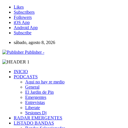
Likes
Subscribers
Followers
iOS App
Android App
Subscribe
sábado, agosto 8, 2026
Publisher -
INICIO
PODCASTS
Aqui no hay re medio
General
El Jardin de Pin
Emergentes
Entrevistas
Liberate
Sesiones Dj
RADAR EMERGENTES
LISTADO BANDAS