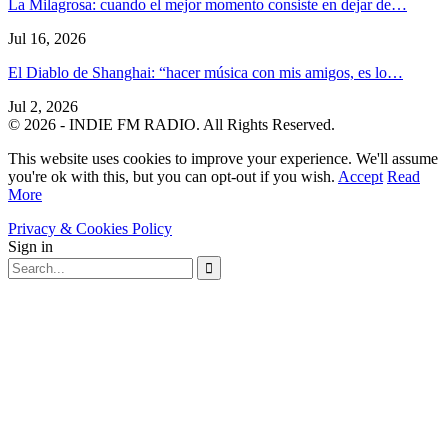
La Milagrosa: cuando el mejor momento consiste en dejar de…
Jul 16, 2026
El Diablo de Shanghai: “hacer música con mis amigos, es lo…
Jul 2, 2026
© 2026 - INDIE FM RADIO. All Rights Reserved.
This website uses cookies to improve your experience. We'll assume
you're ok with this, but you can opt-out if you wish.
Accept
Read
More
Privacy & Cookies Policy
Sign in