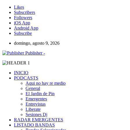
Likes
Subscribers
Followers
iOS App
Android App
Subscribe
domingo, agosto 9, 2026
Publisher -
INICIO
PODCASTS
Aqui no hay re medio
General
El Jardin de Pin
Emergentes
Entrevistas
Liberate
Sesiones Dj
RADAR EMERGENTES
LISTADO BANDAS