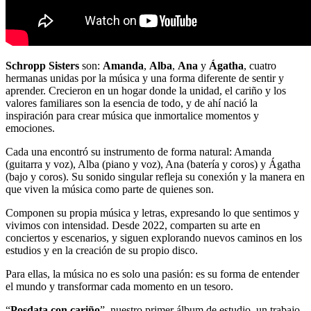
Schropp Sisters
son:
Amanda
,
Alba
,
Ana
y
Ágatha
, cuatro
hermanas unidas por la música y una forma diferente de sentir y
aprender. Crecieron en un hogar donde la unidad, el cariño y los
valores familiares son la esencia de todo, y de ahí nació la
inspiración para crear música que inmortalice momentos y
emociones.
Cada una encontró su instrumento de forma natural: Amanda
(guitarra y voz), Alba (piano y voz), Ana (batería y coros) y Ágatha
(bajo y coros). Su sonido singular refleja su conexión y la manera en
que viven la música como parte de quienes son.
Componen su propia música y letras, expresando lo que sentimos y
vivimos con intensidad. Desde 2022, comparten su arte en
conciertos y escenarios, y siguen explorando nuevos caminos en los
estudios y en la creación de su propio disco.
Para ellas, la música no es solo una pasión: es su forma de entender
el mundo y transformar cada momento en un tesoro.
“
Posdata con cariño
”, nuestro primer álbum de estudio, un trabajo