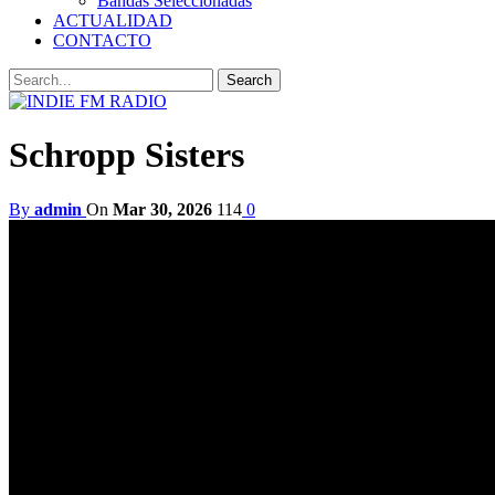
Bandas Seleccionadas
ACTUALIDAD
CONTACTO
Schropp Sisters
By
admin
On
Mar 30, 2026
114
0