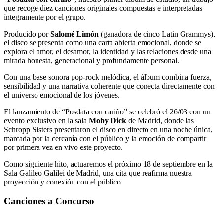
que recoge diez canciones originales compuestas e interpretadas
íntegramente por el grupo.
Producido por
Salomé Limón
(ganadora de cinco Latin Grammys),
el disco se presenta como una carta abierta emocional, donde se
explora el amor, el desamor, la identidad y las relaciones desde una
mirada honesta, generacional y profundamente personal.
Con una base sonora pop-rock melódica, el álbum combina fuerza,
sensibilidad y una narrativa coherente que conecta directamente con
el universo emocional de los jóvenes.
El lanzamiento de “Posdata con cariño” se celebró el 26/03 con un
evento exclusivo en la sala
Moby Dick
de Madrid, donde las
Schropp Sisters presentaron el disco en directo en una noche única,
marcada por la cercanía con el público y la emoción de compartir
por primera vez en vivo este proyecto.
Como siguiente hito, actuaremos el próximo 18 de septiembre en la
Sala Galileo Galilei de Madrid, una cita que reafirma nuestra
proyección y conexión con el público.
Canciones a Concurso