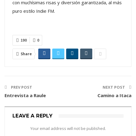
con muchísimas risas y diversión garantizada, al más
puro estilo Indie FM.
190
0
Share
PREV POST
NEXT POST
Entrevista a Raule
Camino a Itaca
LEAVE A REPLY
Your email address will not be published.