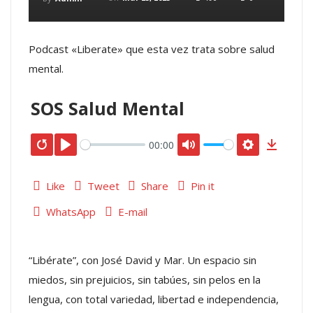
Podcast «Liberate» que esta vez trata sobre salud
mental.
SOS Salud Mental
00:00
Like
Tweet
Share
Pin it
WhatsApp
E-mail
“Libérate”, con José David y Mar. Un espacio sin
miedos, sin prejuicios, sin tabúes, sin pelos en la
lengua, con total variedad, libertad e independencia,