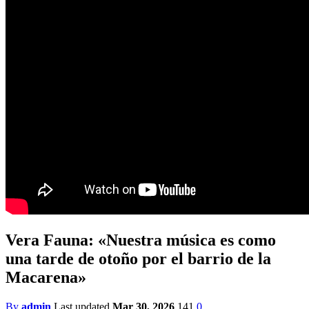
Vera Fauna: «Nuestra música es como
una tarde de otoño por el barrio de la
Macarena»
By
admin
Last updated
Mar 30, 2026
141
0