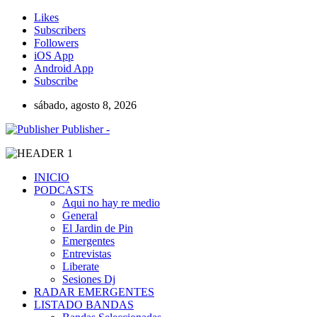
Likes
Subscribers
Followers
iOS App
Android App
Subscribe
sábado, agosto 8, 2026
Publisher -
INICIO
PODCASTS
Aqui no hay re medio
General
El Jardin de Pin
Emergentes
Entrevistas
Liberate
Sesiones Dj
RADAR EMERGENTES
LISTADO BANDAS