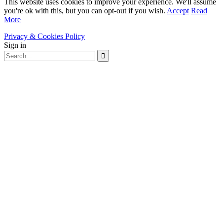
This website uses cookies to improve your experience. We'll assume
you're ok with this, but you can opt-out if you wish.
Accept
Read
More
Privacy & Cookies Policy
Sign in