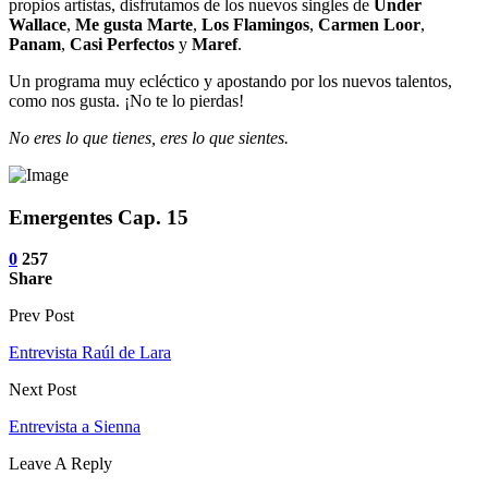
propios artistas, disfrutamos de los nuevos singles de
Under
Wallace
,
Me gusta Marte
,
Los Flamingos
,
Carmen Loor
,
Panam
,
Casi Perfectos
y
Maref
.
Un programa muy ecléctico y apostando por los nuevos talentos,
como nos gusta. ¡No te lo pierdas!
No eres lo que tienes, eres lo que sientes.
Emergentes Cap. 15
0
257
Share
Prev Post
Entrevista Raúl de Lara
Next Post
Entrevista a Sienna
Leave A Reply