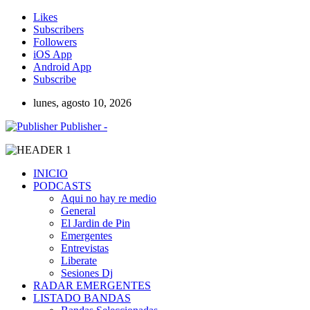
Likes
Subscribers
Followers
iOS App
Android App
Subscribe
lunes, agosto 10, 2026
Publisher -
INICIO
PODCASTS
Aqui no hay re medio
General
El Jardin de Pin
Emergentes
Entrevistas
Liberate
Sesiones Dj
RADAR EMERGENTES
LISTADO BANDAS