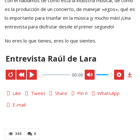
Con él hablamos de cómo está la industria musical, de cómo
es la producción de un concierto, de manejar «egos», qué es
lo importante para triunfar en la música ¡y mucho más! ¡Una
entrevista para disfrutar desde el primer segundo!
No eres lo que tienes, eres lo que sientes.
Entrevista Raúl de Lara
00:00
Like
Tweet
Share
Pin it
WhatsApp
E-mail
344
0