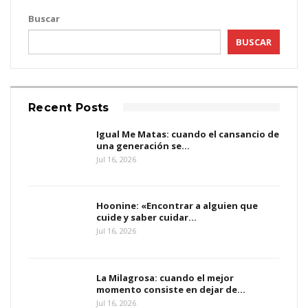
Buscar
BUSCAR
Recent Posts
Igual Me Matas: cuando el cansancio de
una generación se…
Jul 16, 2026
Hoonine: «Encontrar a alguien que
cuide y saber cuidar…
Jul 16, 2026
La Milagrosa: cuando el mejor
momento consiste en dejar de…
Jul 16, 2026